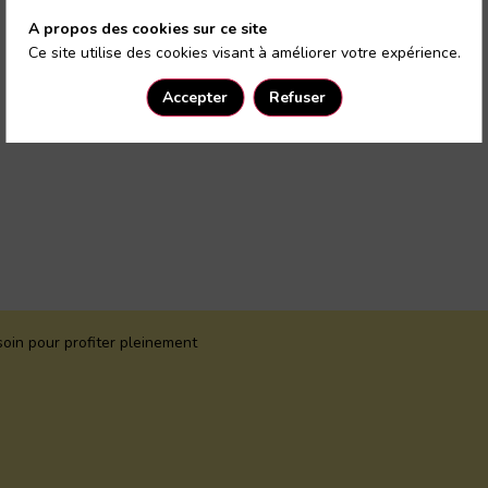
A propos des cookies sur ce site
Ce site utilise des cookies visant à améliorer votre expérience.
Accepter
Refuser
oin pour profiter pleinement